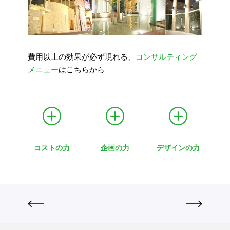
費用以上の効果が必ず現れる、
コンサルティング
メニュー
はこちらから
コストの力
企画の力
デザインの力