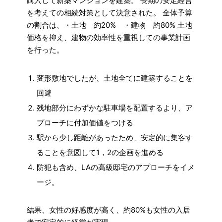
購入して新築マンションを建築。
長期の安定経営
を考えての相続対策として決意された。
全体予算
の割合は、・土地 約20% ・建物 約80% 土地
価格を抑え、建物の効率性を重視しての事業計画
を行った。
変形敷地でしたが、土地全てに建築することを
回避
残地部分にわずかな駐車場を配置するより、ア
プローチに付加価値をつける
駅から少し距離があったため、安定的に集客す
ることを意図して1，2の企画を進める
防犯も含め、LAの高級邸宅のアプローチをイメ
ージ。
結果、女性の好感度が高く、約80%も女性の入居