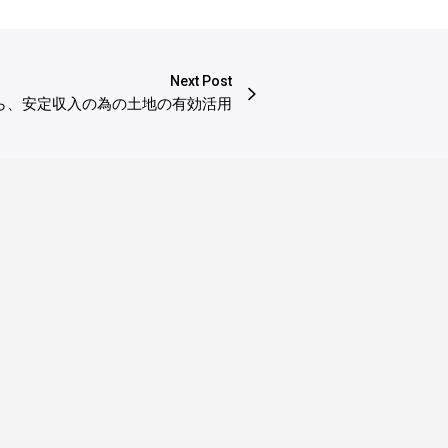
Next Post
ら、安定収入の為の土地の有効活用