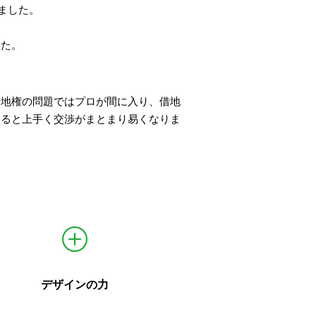
ました。
した。
借地権の問題ではプロが間に入り、借地
すると上手く交渉がまとまり易くなりま
デザインの力