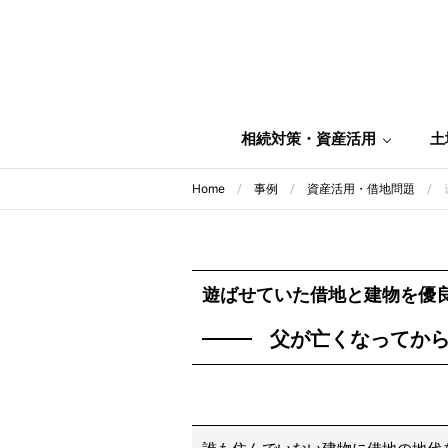
相続対策・資産活用
土
Home
事例
資産活用・借地問題
遊ばせていた借地と建物を優
父が亡くなってか