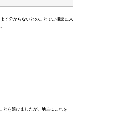
？よく分からないとのことでご相談に来
た。
うことを選びましたが、地主にこれを