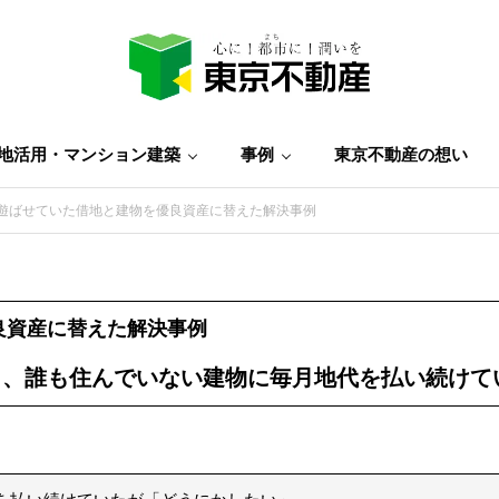
地活用・マンション建築
事例
東京不動産の想い
遊ばせていた借地と建物を優良資産に替えた解決事例
良資産に替えた解決事例
ら、誰も住んでいない建物に毎月地代を払い続けて